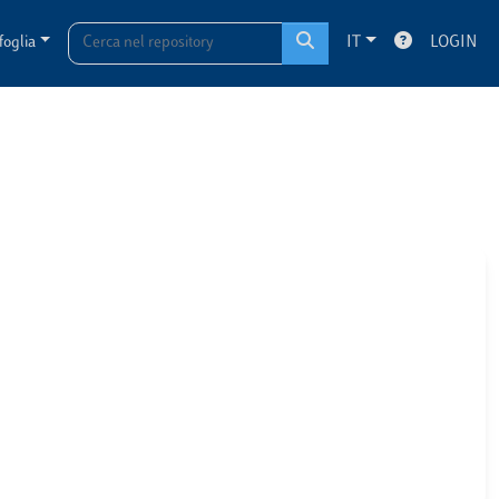
foglia
IT
LOGIN