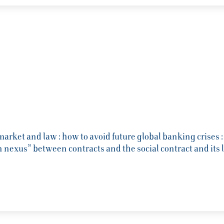
 market and law : how to avoid future global banking crise
n nexus” between contracts and the social contract and its 