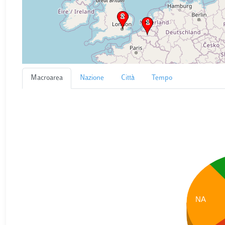
Macroarea
Nazione
Città
Tempo
NA