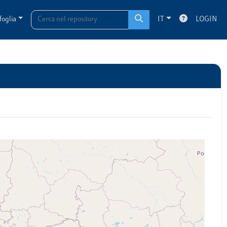
foglia
IT
LOGIN