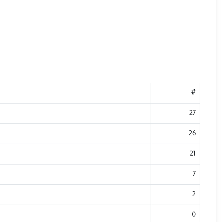
#
27
26
21
7
2
0