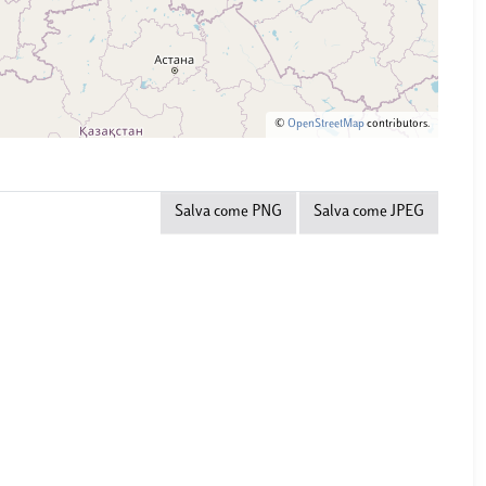
©
OpenStreetMap
contributors.
Salva come PNG
Salva come JPEG