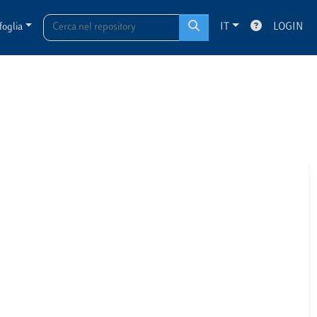
foglia
IT
LOGIN