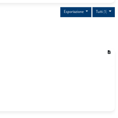
Esportazione
Tutti (1)