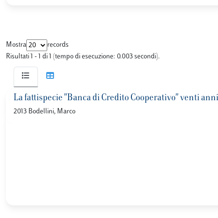
Mostra
records
Risultati 1 - 1 di 1 (tempo di esecuzione: 0.003 secondi).
La fattispecie "Banca di Credito Cooperativo" venti ann
2013 Bodellini, Marco