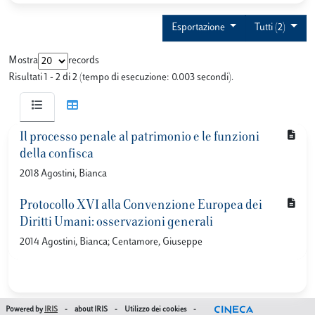
Esportazione
Tutti (2)
Mostra
records
Risultati 1 - 2 di 2 (tempo di esecuzione: 0.003 secondi).
Il processo penale al patrimonio e le funzioni
della confisca
2018 Agostini, Bianca
Protocollo XVI alla Convenzione Europea dei
Diritti Umani: osservazioni generali
2014 Agostini, Bianca; Centamore, Giuseppe
Powered by
IRIS
-
about IRIS
-
Utilizzo dei cookies
-