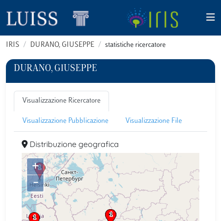
IRIS
DURANO, GIUSEPPE
statistiche ricercatore
DURANO, GIUSEPPE
Visualizzazione Ricercatore
Visualizzazione Pubblicazione
Visualizzazione File
Distribuzione geografica
+
–