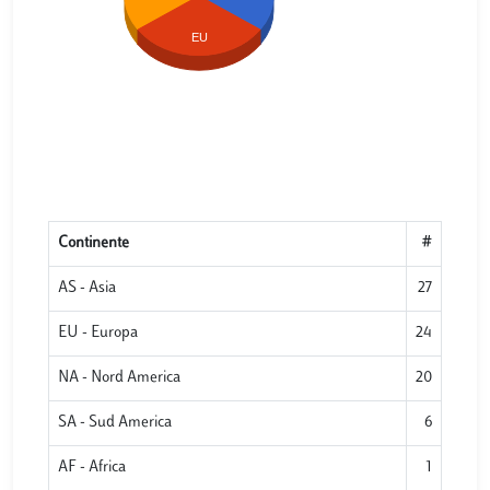
EU
Continente
#
AS - Asia
27
EU - Europa
24
NA - Nord America
20
SA - Sud America
6
AF - Africa
1