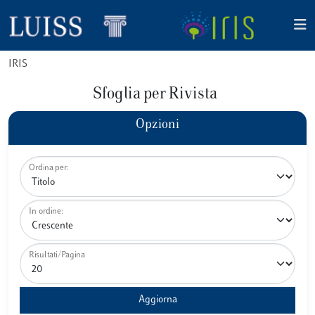
IRIS
Sfoglia per Rivista
Opzioni
Ordina per:
In ordine:
Risultati/Pagina