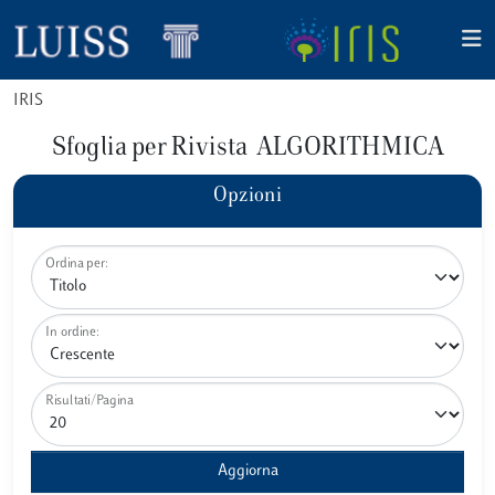
IRIS
Sfoglia per Rivista ALGORITHMICA
Opzioni
Ordina per:
In ordine:
Risultati/Pagina