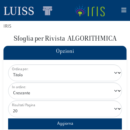
IRIS
Sfoglia per Rivista ALGORITHMICA
Opzioni
Ordina per:
In ordine:
Risultati/Pagina