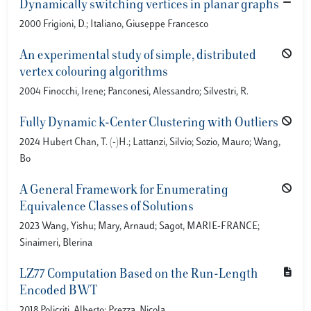
Dynamically switching vertices in planar graphs
2000 Frigioni, D.; Italiano, Giuseppe Francesco
An experimental study of simple, distributed
vertex colouring algorithms
2004 Finocchi, Irene; Panconesi, Alessandro; Silvestri, R.
Fully Dynamic k-Center Clustering with Outliers
2024 Hubert Chan, T. (-)H.; Lattanzi, Silvio; Sozio, Mauro; Wang,
Bo
A General Framework for Enumerating
Equivalence Classes of Solutions
2023 Wang, Yishu; Mary, Arnaud; Sagot, MARIE-FRANCE;
Sinaimeri, Blerina
LZ77 Computation Based on the Run-Length
Encoded BWT
2018 Policriti, Alberto; Prezza, Nicola