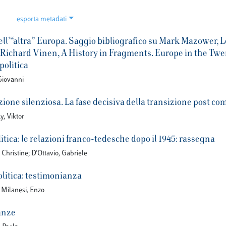
esporta metadati
dell’“altra” Europa. Saggio bibliografico su Mark Mazower, 
 Richard Vinen, A History in Fragments. Europe in the Twe
politica
Giovanni
ione silenziosa. La fase decisiva della transizione post co
, Viktor
litica: le relazioni franco-tedesche dopo il 1945: rassegna
Christine; D'Ottavio, Gabriele
olitica: testimonianza
Milanesi, Enzo
anze