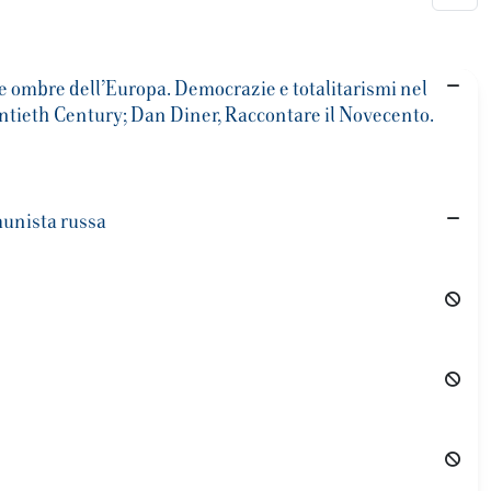
Le ombre dell’Europa. Democrazie e totalitarismi nel
ntieth Century; Dan Diner, Raccontare il Novecento.
munista russa