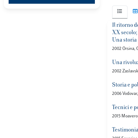
Il ritorno 
XX secolo;
Una storia 
2002 Orsina, 
Una rivoluz
2002 Zaslavsky
Storia e po
2006 Vodovar, 
Tecnici e p
2015 Moavero 
Testimoni