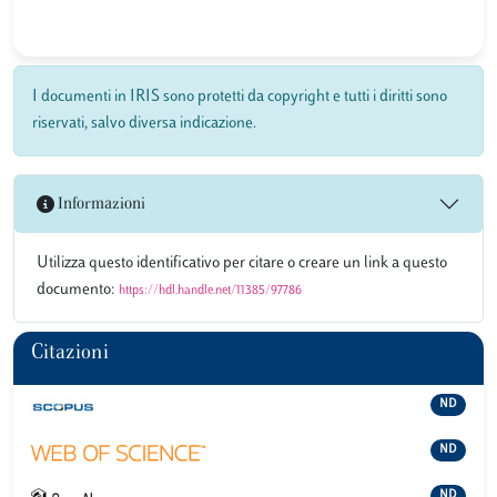
I documenti in IRIS sono protetti da copyright e tutti i diritti sono
riservati, salvo diversa indicazione.
Informazioni
Utilizza questo identificativo per citare o creare un link a questo
documento:
https://hdl.handle.net/11385/97786
Citazioni
ND
ND
ND