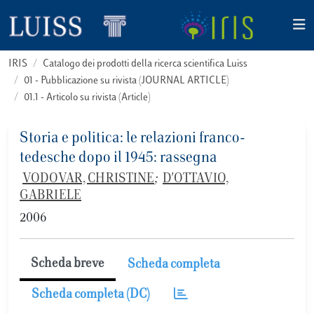
IRIS
Catalogo dei prodotti della ricerca scientifica Luiss
01 - Pubblicazione su rivista (JOURNAL ARTICLE)
01.1 - Articolo su rivista (Article)
Storia e politica: le relazioni franco-
tedesche dopo il 1945: rassegna
VODOVAR, CHRISTINE
;
D'OTTAVIO,
GABRIELE
2006
Scheda breve
Scheda completa
Scheda completa (DC)