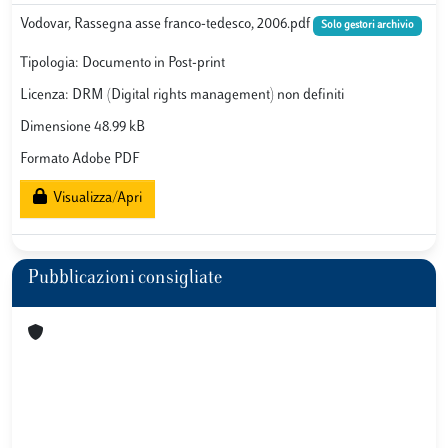
Vodovar, Rassegna asse franco-tedesco, 2006.pdf
Solo gestori archivio
Tipologia: Documento in Post-print
Licenza: DRM (Digital rights management) non definiti
Dimensione 48.99 kB
Formato Adobe PDF
Visualizza/Apri
Pubblicazioni consigliate