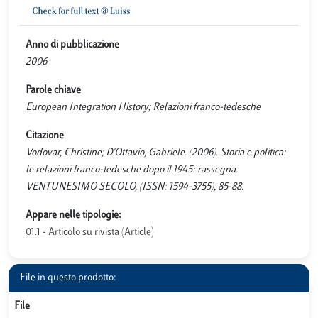
Anno di pubblicazione
2006
Parole chiave
European Integration History; Relazioni franco-tedesche
Citazione
Vodovar, Christine; D'Ottavio, Gabriele. (2006). Storia e politica:
le relazioni franco-tedesche dopo il 1945: rassegna.
VENTUNESIMO SECOLO, (ISSN: 1594-3755), 85-88.
Appare nelle tipologie:
01.1 - Articolo su rivista (Article)
File in questo prodotto:
File