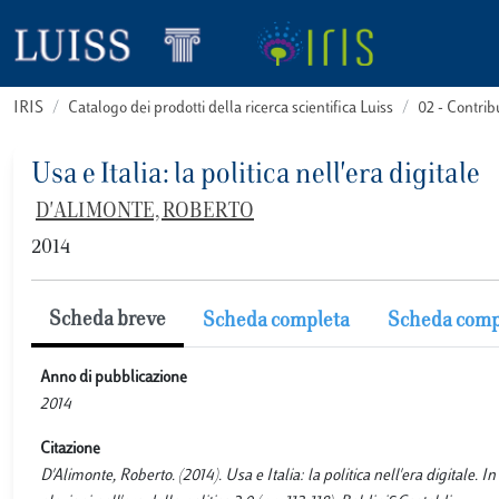
IRIS
Catalogo dei prodotti della ricerca scientifica Luiss
02 - Contri
Usa e Italia: la politica nell'era digitale
D'ALIMONTE, ROBERTO
2014
Scheda breve
Scheda completa
Scheda comp
Anno di pubblicazione
2014
Citazione
D'Alimonte, Roberto. (2014). Usa e Italia: la politica nell'era digitale