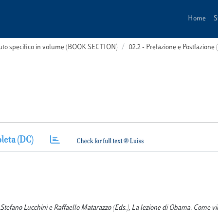
Home
S
buto specifico in volume (BOOK SECTION)
02.2 - Prefazione e Postfazione 
leta (DC)
. In Stefano Lucchini e Raffaello Matarazzo (Eds.), La lezione di Obama. Come vi