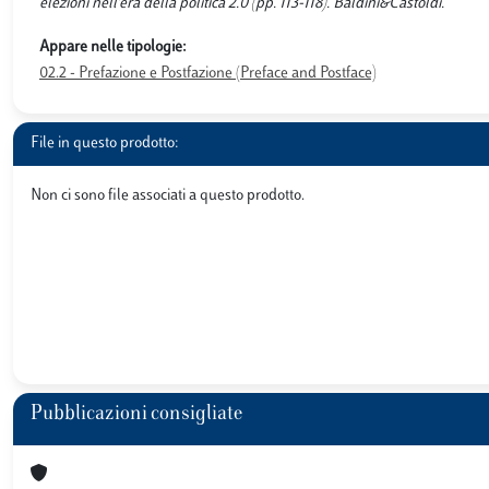
elezioni nell'era della politica 2.0 (pp. 113-118). Baldini&Castoldi.
Appare nelle tipologie:
02.2 - Prefazione e Postfazione (Preface and Postface)
File in questo prodotto:
Non ci sono file associati a questo prodotto.
Pubblicazioni consigliate