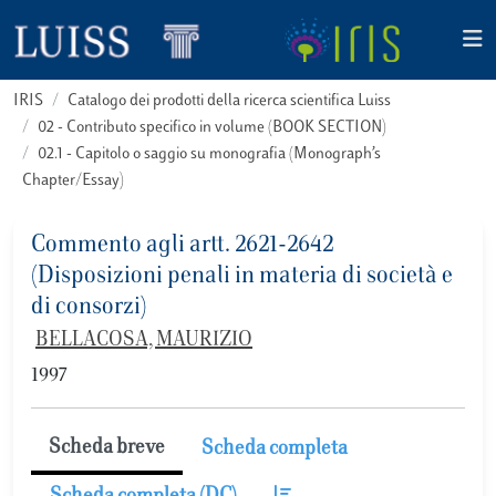
IRIS
Catalogo dei prodotti della ricerca scientifica Luiss
02 - Contributo specifico in volume (BOOK SECTION)
02.1 - Capitolo o saggio su monografia (Monograph’s
Chapter/Essay)
Commento agli artt. 2621-2642
(Disposizioni penali in materia di società e
di consorzi)
BELLACOSA, MAURIZIO
1997
Scheda breve
Scheda completa