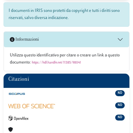
I documenti in IRIS sono protetti da copyright e tutti i diritti sono
riservati, salvo diversa indicazione.
Informazioni
Utilizza questo identificativo per citare o creare un link a questo
documento:
https://hdl.handle.net/11385/98041
Citazioni
ND
ND
ND