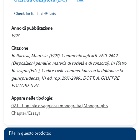
Scheda completa (DC)
Anno di pubblicazione
1997
Citazione
Bellacosa, Maurizio. (1997). Commento agli artt. 2621-2642
(Disposizioni penali in materia di società e di consorzi). In Pietro
Rescigno (Eds.), Codice civile commentato con la dottrina e la
giurisprudenza, III ed. (pp. 2971-2999). DOTT. A. GIUFFRE'
EDITORE S.P.A..
Appare nelle tipologie:
02.1 - Capitolo o saggio su monografia (Monograph’s
Chapter/Essay)
File in questo prodotto: