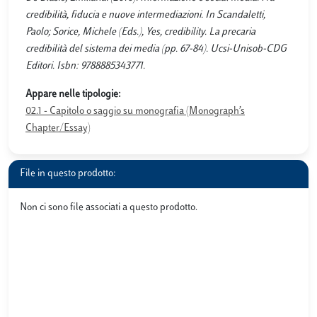
credibilità, fiducia e nuove intermediazioni. In Scandaletti,
Paolo; Sorice, Michele (Eds.), Yes, credibility. La precaria
credibilità del sistema dei media (pp. 67-84). Ucsi-Unisob-CDG
Editori. Isbn: 9788885343771.
Appare nelle tipologie:
02.1 - Capitolo o saggio su monografia (Monograph’s
Chapter/Essay)
File in questo prodotto:
Non ci sono file associati a questo prodotto.