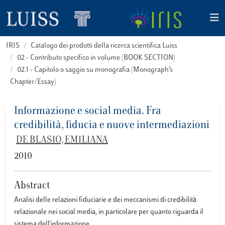
IRIS
Catalogo dei prodotti della ricerca scientifica Luiss
02 - Contributo specifico in volume (BOOK SECTION)
02.1 - Capitolo o saggio su monografia (Monograph’s
Chapter/Essay)
Informazione e social media. Fra
credibilità, fiducia e nuove intermediazioni
DE BLASIO, EMILIANA
2010
Abstract
Analisi delle relazioni fiduciarie e dei meccanismi di credibilità
relazionale nei social media, in particolare per quanto riguarda il
sistema dell'informazione