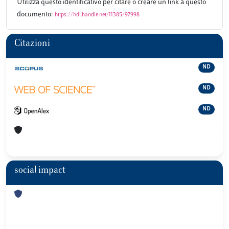
Utilizza questo identificativo per citare o creare un link a questo
documento:
https://hdl.handle.net/11385/97998
Citazioni
ND
ND
ND
social impact