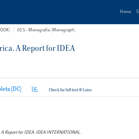
Home
S
(BOOK)
03.5 - Monografia (Monograph)
ica. A Report for IDEA
leta (DC)
ca. A Report for IDEA. IDEA INTERNATIONAL.