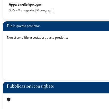
Appare nelle tipologie:
03.5 - Monografia (Monograph)
File in questo prodotto:
Non ci sono file associati a questo prodotto.
Pubblicazioni consigliate