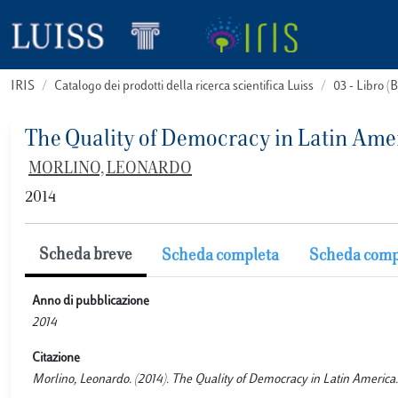
IRIS
Catalogo dei prodotti della ricerca scientifica Luiss
03 - Libro 
The Quality of Democracy in Latin Amer
MORLINO, LEONARDO
2014
Scheda breve
Scheda completa
Scheda comp
Anno di pubblicazione
2014
Citazione
Morlino, Leonardo. (2014). The Quality of Democracy in Latin Ameri