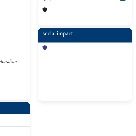
social impact
ulturalism