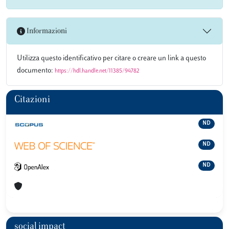
Informazioni
Utilizza questo identificativo per citare o creare un link a questo
documento:
https://hdl.handle.net/11385/94782
Citazioni
ND
ND
ND
social impact