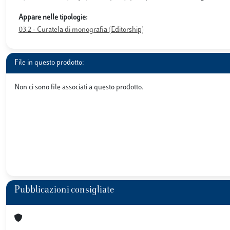
Appare nelle tipologie:
03.2 - Curatela di monografia (Editorship)
File in questo prodotto:
Non ci sono file associati a questo prodotto.
Pubblicazioni consigliate