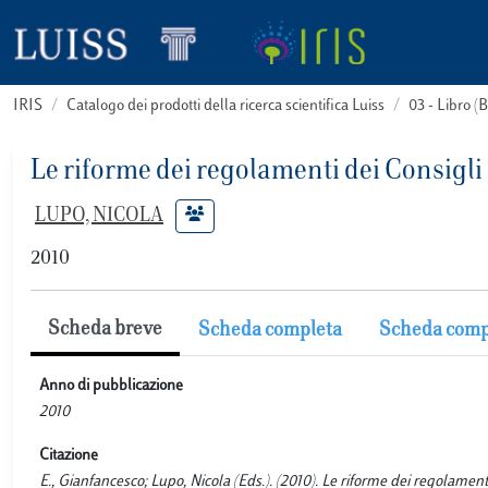
IRIS
Catalogo dei prodotti della ricerca scientifica Luiss
03 - Libro 
Le riforme dei regolamenti dei Consigli
LUPO, NICOLA
2010
Scheda breve
Scheda completa
Scheda comp
Anno di pubblicazione
2010
Citazione
E., Gianfancesco; Lupo, Nicola (Eds.). (2010). Le riforme dei regolamenti