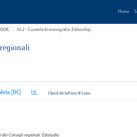
Home
S
(BOOK)
03.2 - Curatela di monografia (Editorship)
 regionali
leta (DC)
 dei Consigli regionali. Edistudio.