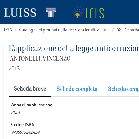
IRIS
Catalogo dei prodotti della ricerca scientifica Luiss
02 - Contri
L’applicazione della legge anticorruzione
ANTONELLI, VINCENZO
2013
Scheda breve
Scheda completa
Scheda comp
Anno di pubblicazione
2013
Codice ISBN
9788875242459