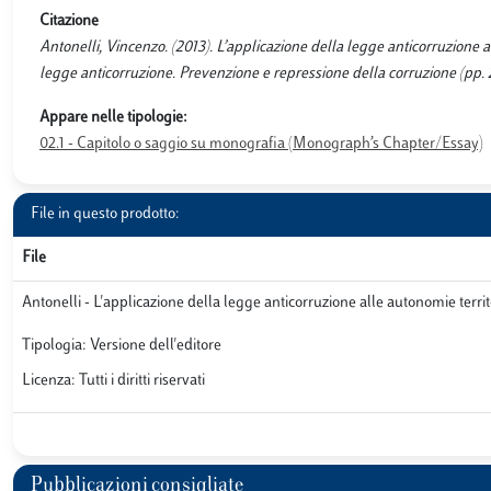
Citazione
Antonelli, Vincenzo. (2013). L’applicazione della legge anticorruzione all
legge anticorruzione. Prevenzione e repressione della corruzione (pp. 
Appare nelle tipologie:
02.1 - Capitolo o saggio su monografia (Monograph’s Chapter/Essay)
File in questo prodotto:
File
Antonelli - L'applicazione della legge anticorruzione alle autonomie territ
Tipologia: Versione dell'editore
Licenza: Tutti i diritti riservati
Pubblicazioni consigliate