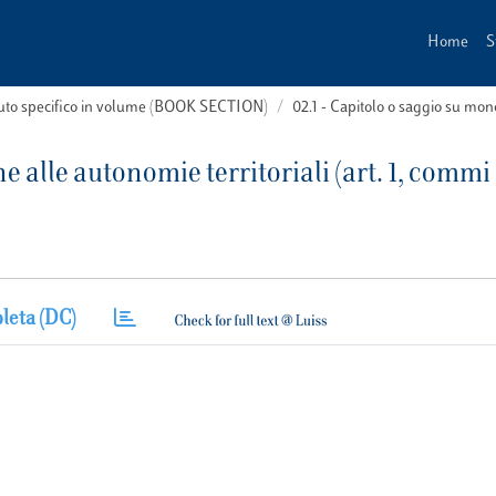
Home
S
buto specifico in volume (BOOK SECTION)
02.1 - Capitolo o saggio su m
 alle autonomie territoriali (art. 1, commi
leta (DC)