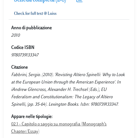
Scheda completa (DC)
Anno di pubblicazione
2010
Codice ISBN
9780739133347
Citazione
Fabbrini, Sergio. (2010). 'Revisting Altiero Spinelli: Why to Look
at the European Union through the American Experience'. In
iAndrew Glencross, Alexander H. Trechsel (Eds.), EU
Federalism and Constitutionalism: The Legacy of Altiero
Spinelli, (pp. 35-64). Lexington Books. Isbn: 9780739133347.
Appare nelle tipologie:
02.1 - Capitolo o saggio su monografia (Monograph’s
Chapter/Essay)