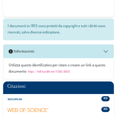
I documenti in IRIS sono protetti da copyright e tutti i diritti sono
riservati, salvo diversa indicazione.
Informazioni
Utilizza questo identificativo per citare o creare un link a questo
documento:
https://hdl.handle.net/11385/8835
Citazioni
ND
ND