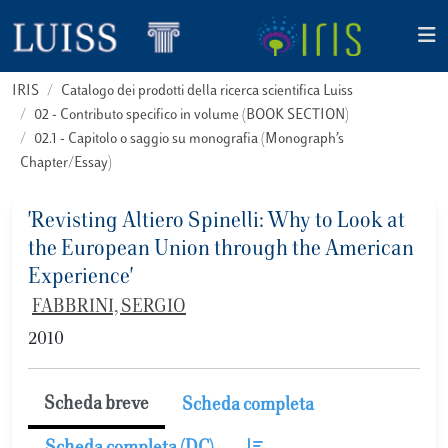
IRIS
Catalogo dei prodotti della ricerca scientifica Luiss
02 - Contributo specifico in volume (BOOK SECTION)
02.1 - Capitolo o saggio su monografia (Monograph’s
Chapter/Essay)
'Revisting Altiero Spinelli: Why to Look at
the European Union through the American
Experience'
FABBRINI, SERGIO
2010
Scheda breve
Scheda completa