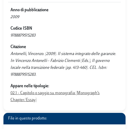
Anno di pubblicazione
2009
Codice ISBN
9788879515283
Citazione
Antonelli, Vincenzo. (2009). Il sistema integrato delle garanzie.
In Vincenzo Antonelli - Fabrizio Clementi (Eds.), Il governo
locale nella transizione federale (pp. 413-460). CEL. Isbn:
9788879515283.
Appare nelle tipologie:
02.1 - Capitolo o saggio su monografia (Monograph’s
Chapter/Essay)
File in questo prodotto: