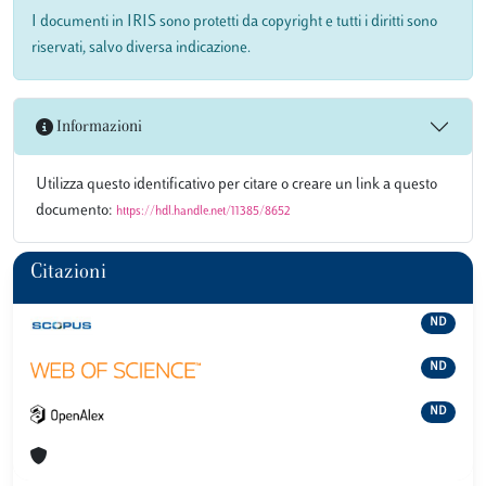
I documenti in IRIS sono protetti da copyright e tutti i diritti sono
riservati, salvo diversa indicazione.
Informazioni
Utilizza questo identificativo per citare o creare un link a questo
documento:
https://hdl.handle.net/11385/8652
Citazioni
ND
ND
ND