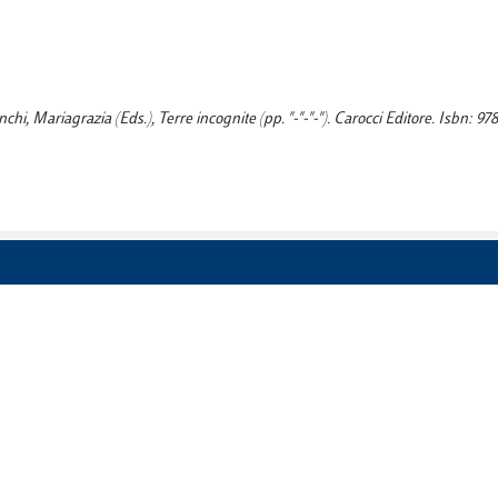
chi, Mariagrazia (Eds.), Terre incognite (pp. "-"-"-"). Carocci Editore. Isbn: 