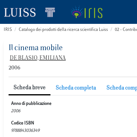
IRIS
Catalogo dei prodotti della ricerca scientifica Luiss
02 - Contri
Il cinema mobile
DE BLASIO, EMILIANA
2006
Scheda breve
Scheda completa
Scheda comp
Anno di pubblicazione
2006
Codice ISBN
9788843036349