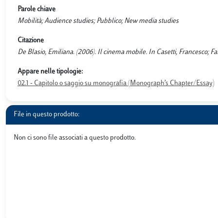
Parole chiave
Mobilità; Audience studies; Pubblico; New media studies
Citazione
De Blasio, Emiliana. (2006). Il cinema mobile. In Casetti, Francesco; Fan
Appare nelle tipologie:
02.1 - Capitolo o saggio su monografia (Monograph’s Chapter/Essay)
File in questo prodotto:
Non ci sono file associati a questo prodotto.