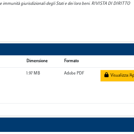
lle immunità giurisdizionali degli Stati e dei loro beni. RIVISTA DI DIRITTO
Dimensione
Formato
1.97 MB
Adobe PDF
Visualizza/Ap