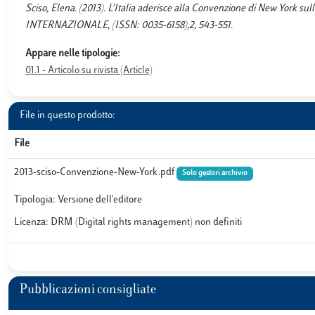
Sciso, Elena. (2013). L’Italia aderisce alla Convenzione di New York su
INTERNAZIONALE, (ISSN: 0035-6158),2, 543-551.
Appare nelle tipologie:
01.1 - Articolo su rivista (Article)
File in questo prodotto:
File
2013-sciso-Convenzione-New-York.pdf
Solo gestori archivio
Tipologia: Versione dell'editore
Licenza: DRM (Digital rights management) non definiti
Pubblicazioni consigliate