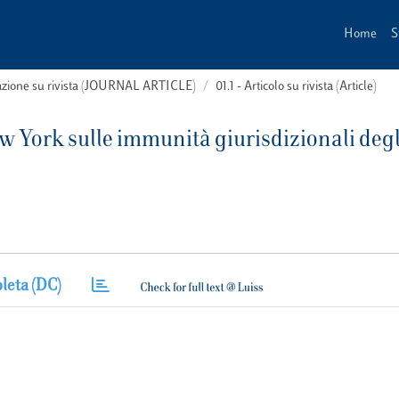
Home
S
cazione su rivista (JOURNAL ARTICLE)
01.1 - Articolo su rivista (Article)
w York sulle immunità giurisdizionali degli
leta (DC)