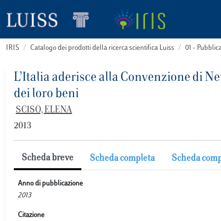
IRIS
Catalogo dei prodotti della ricerca scientifica Luiss
01 - Pubbli
L’Italia aderisce alla Convenzione di Ne
dei loro beni
SCISO, ELENA
2013
Scheda breve
Scheda completa
Scheda comp
Anno di pubblicazione
2013
Citazione