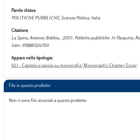
Parole chiave
POLITICHE PUBBLICHE; Scienza Politica; Italia
Citazione
La Spina, Antonio; Bobbio,. (2013). Politiche pubbliche. In Pasquino, Rega
Isbn: 9788815247551.
Appare nelle tipologie:
02.1 - Capitolo o saggio su monografia (Monograph’s Chapter/Essay)
File in questo prodotto:
Non ci sono file associati a questo prodotto.