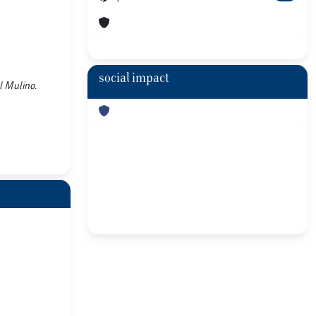
social impact
Il Mulino.