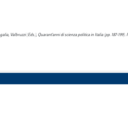
lia, Valbruzzi (Eds.), Quarant'anni di scienza politica in Italia (pp. 187-199). 