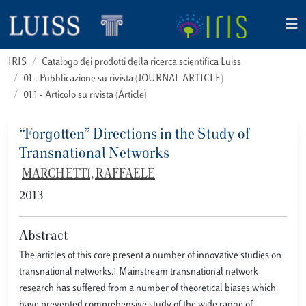
IRIS
Catalogo dei prodotti della ricerca scientifica Luiss
01 - Pubblicazione su rivista (JOURNAL ARTICLE)
01.1 - Articolo su rivista (Article)
“Forgotten” Directions in the Study of
Transnational Networks
MARCHETTI, RAFFAELE
2013
Abstract
The articles of this core present a number of innovative studies on
transnational networks.1 Mainstream transnational network
research has suffered from a number of theoretical biases which
have prevented comprehensive study of the wide range of