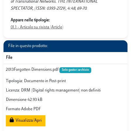
of Transnational Networks. THE INTERNATIONAL
SPECTATOR, (ISSN: 0393-2729), 4:48, 69-70.
Appare nelle tipologie:
01.1 - Articolo su rivista (Article)
File in questo prodotto:
File
2013Forgotten Dimensions.pdf
Solo gestori archivio
Tipologia: Documento in Post-print
Licenza: DRM (Digital rights management) non definiti
Dimensione 42.93 kB
Formato Adobe PDF
Visualizza/Apri