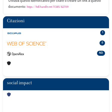
Utilizza questo identificativo per citare o creare un link a questo
documento:
https://hdl.handle.net/11385/82709
Citazioni
1
0
ND
social impact