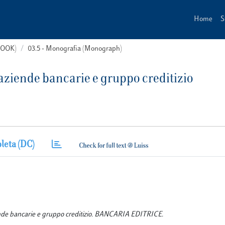
Home
S
(BOOK)
03.5 - Monografia (Monograph)
aziende bancarie e gruppo creditizio
leta (DC)
iende bancarie e gruppo creditizio. BANCARIA EDITRICE.