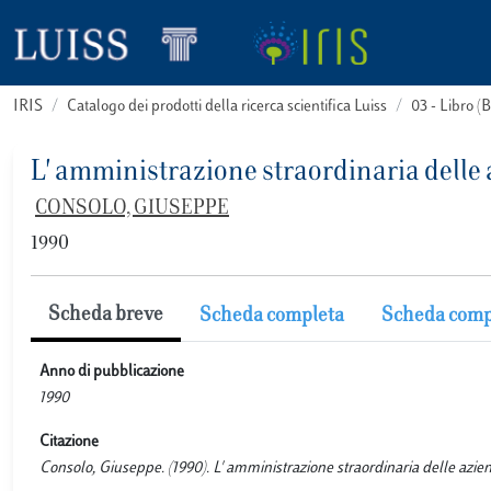
IRIS
Catalogo dei prodotti della ricerca scientifica Luiss
03 - Libro 
L' amministrazione straordinaria delle 
CONSOLO, GIUSEPPE
1990
Scheda breve
Scheda completa
Scheda comp
Anno di pubblicazione
1990
Citazione
Consolo, Giuseppe. (1990). L' amministrazione straordinaria delle az