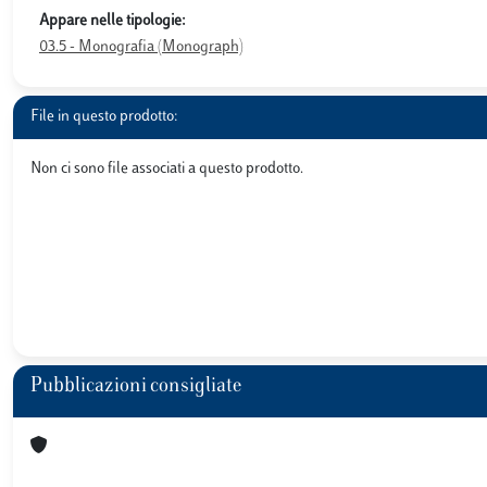
Appare nelle tipologie:
03.5 - Monografia (Monograph)
File in questo prodotto:
Non ci sono file associati a questo prodotto.
Pubblicazioni consigliate