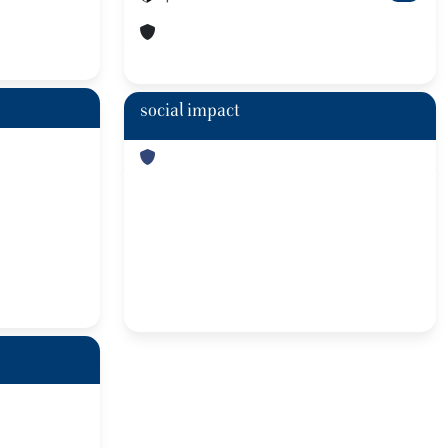
social impact