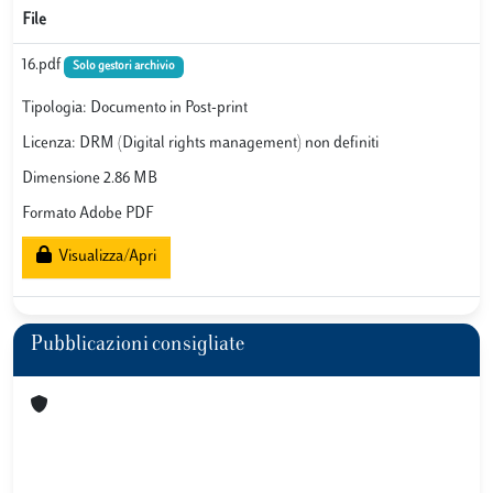
File
16.pdf
Solo gestori archivio
Tipologia: Documento in Post-print
Licenza: DRM (Digital rights management) non definiti
Dimensione 2.86 MB
Formato Adobe PDF
Visualizza/Apri
Pubblicazioni consigliate