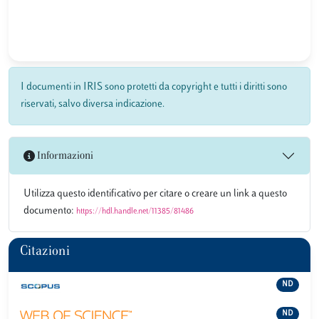
I documenti in IRIS sono protetti da copyright e tutti i diritti sono
riservati, salvo diversa indicazione.
Informazioni
Utilizza questo identificativo per citare o creare un link a questo
documento:
https://hdl.handle.net/11385/81486
Citazioni
ND
ND