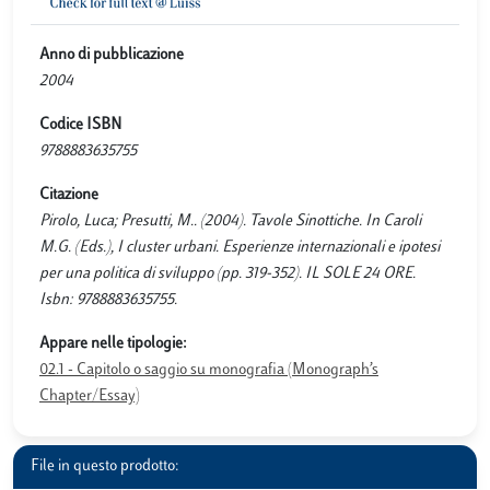
Anno di pubblicazione
2004
Codice ISBN
9788883635755
Citazione
Pirolo, Luca; Presutti, M.. (2004). Tavole Sinottiche. In Caroli
M.G. (Eds.), I cluster urbani. Esperienze internazionali e ipotesi
per una politica di sviluppo (pp. 319-352). IL SOLE 24 ORE.
Isbn: 9788883635755.
Appare nelle tipologie:
02.1 - Capitolo o saggio su monografia (Monograph’s
Chapter/Essay)
File in questo prodotto: