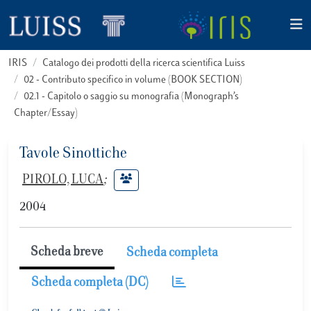
IRIS
Catalogo dei prodotti della ricerca scientifica Luiss
02 - Contributo specifico in volume (BOOK SECTION)
02.1 - Capitolo o saggio su monografia (Monograph’s
Chapter/Essay)
Tavole Sinottiche
PIROLO, LUCA
;
2004
Scheda breve
Scheda completa
Scheda completa (DC)