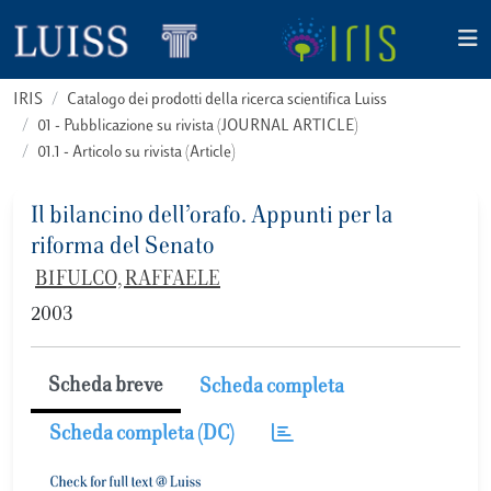
IRIS
Catalogo dei prodotti della ricerca scientifica Luiss
01 - Pubblicazione su rivista (JOURNAL ARTICLE)
01.1 - Articolo su rivista (Article)
Il bilancino dell’orafo. Appunti per la
riforma del Senato
BIFULCO, RAFFAELE
2003
Scheda breve
Scheda completa
Scheda completa (DC)