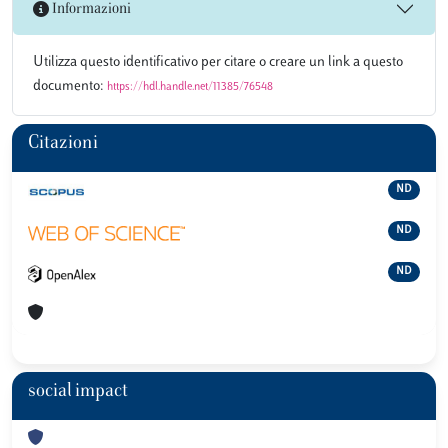
Informazioni
Utilizza questo identificativo per citare o creare un link a questo
documento:
https://hdl.handle.net/11385/76548
Citazioni
ND
ND
ND
social impact