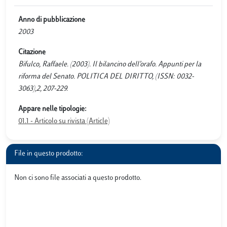
Anno di pubblicazione
2003
Citazione
Bifulco, Raffaele. (2003). Il bilancino dell’orafo. Appunti per la
riforma del Senato. POLITICA DEL DIRITTO, (ISSN: 0032-
3063),2, 207-229.
Appare nelle tipologie:
01.1 - Articolo su rivista (Article)
File in questo prodotto:
Non ci sono file associati a questo prodotto.