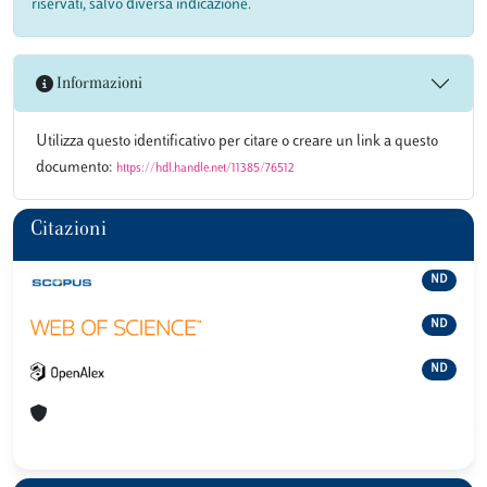
riservati, salvo diversa indicazione.
Informazioni
Utilizza questo identificativo per citare o creare un link a questo
documento:
https://hdl.handle.net/11385/76512
Citazioni
ND
ND
ND