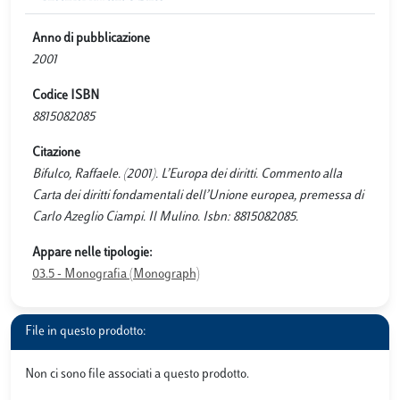
Anno di pubblicazione
2001
Codice ISBN
8815082085
Citazione
Bifulco, Raffaele. (2001). L’Europa dei diritti. Commento alla
Carta dei diritti fondamentali dell’Unione europea, premessa di
Carlo Azeglio Ciampi. Il Mulino. Isbn: 8815082085.
Appare nelle tipologie:
03.5 - Monografia (Monograph)
File in questo prodotto:
Non ci sono file associati a questo prodotto.