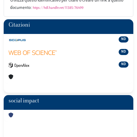
Utilizza questo identificativo per citare o creare un link a questo
documento:
https://hdl.handle.net/11385/76499
Citazioni
ND
ND
ND
social impact