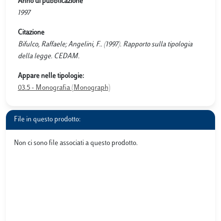
Anno di pubblicazione
1997
Citazione
Bifulco, Raffaele; Angelini, F.. (1997). Rapporto sulla tipologia
della legge. CEDAM.
Appare nelle tipologie:
03.5 - Monografia (Monograph)
File in questo prodotto:
Non ci sono file associati a questo prodotto.