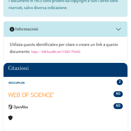
I documenti in IRIS sono protetti da copyright e tutti i diritti sono
riservati, salvo diversa indicazione.
Informazioni
Utilizza questo identificativo per citare o creare un link a questo
documento:
https://hdl.handle.net/11385/75060
Citazioni
2
ND
ND