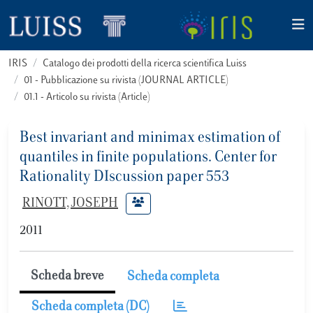
IRIS
Catalogo dei prodotti della ricerca scientifica Luiss
01 - Pubblicazione su rivista (JOURNAL ARTICLE)
01.1 - Articolo su rivista (Article)
Best invariant and minimax estimation of
quantiles in finite populations. Center for
Rationality DIscussion paper 553
RINOTT, JOSEPH
2011
Scheda breve
Scheda completa
Scheda completa (DC)