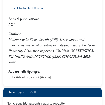
Anno di pubblicazione
2011
Citazione
Malinovsky, Y.; Rinott, Joseph. (2011). Best invariant and
minimax estimation of quantiles in finite populations. Center for
Rationality DIscussion paper 553. JOURNAL OF STATISTICAL
PLANNING AND INFERENCE, (ISSN: 0378-3758),141, 2633-
2644.
Appare nelle tipologie:
01.1 - Articolo su rivista (Article)
File in questo prodotto:
Non ci sono file associati a questo prodotto.