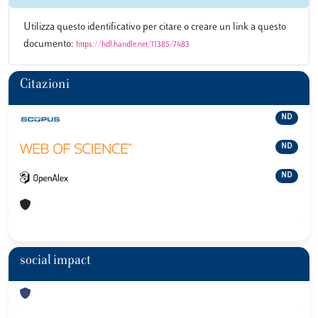
Utilizza questo identificativo per citare o creare un link a questo
documento:
https://hdl.handle.net/11385/7483
Citazioni
ND
ND
ND
social impact