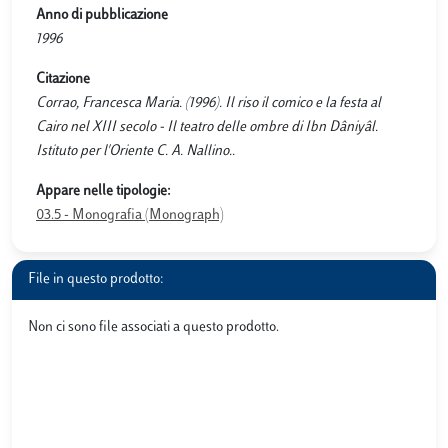
Anno di pubblicazione
1996
Citazione
Corrao, Francesca Maria. (1996). Il riso il comico e la festa al
Cairo nel XIII secolo - Il teatro delle ombre di Ibn Dâniyâl.
Istituto per l'Oriente C. A. Nallino..
Appare nelle tipologie:
03.5 - Monografia (Monograph)
File in questo prodotto:
Non ci sono file associati a questo prodotto.