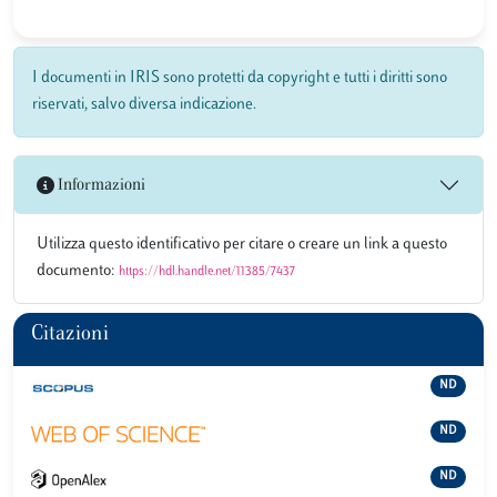
I documenti in IRIS sono protetti da copyright e tutti i diritti sono
riservati, salvo diversa indicazione.
Informazioni
Utilizza questo identificativo per citare o creare un link a questo
documento:
https://hdl.handle.net/11385/7437
Citazioni
ND
ND
ND