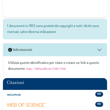
I documenti in IRIS sono protetti da copyright e tutti i diritti sono
riservati, salvo diversa indicazione.
Informazioni
Utilizza questo identificativo per citare o creare un link a questo
documento:
https://hdl.handle.net/11385/7406
Citazioni
ND
ND