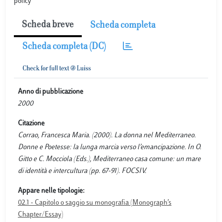
policy
Scheda breve
Scheda completa
Scheda completa (DC)
Anno di pubblicazione
2000
Citazione
Corrao, Francesca Maria. (2000). La donna nel Mediterraneo.
Donne e Poetesse: la lunga marcia verso l’emancipazione. In O.
Gitto e C. Mocciola (Eds.), Mediterraneo casa comune: un mare
di identità e intercultura (pp. 67-91). FOCSIV.
Appare nelle tipologie:
02.1 - Capitolo o saggio su monografia (Monograph’s
Chapter/Essay)