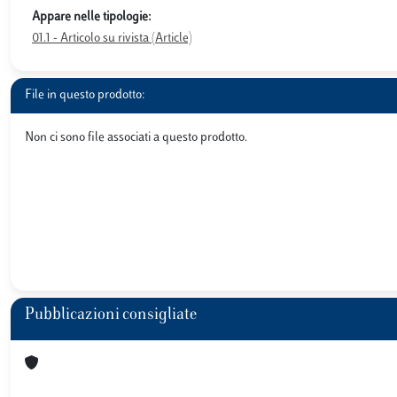
Appare nelle tipologie:
01.1 - Articolo su rivista (Article)
File in questo prodotto:
Non ci sono file associati a questo prodotto.
Pubblicazioni consigliate