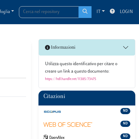
foglia
IT
LOGIN
Informazioni
Utilizza questo identificativo per citare o
creare un link a questo documento:
https://hdl.handle.net/11385/73475
Citazioni
ND
ND
ND