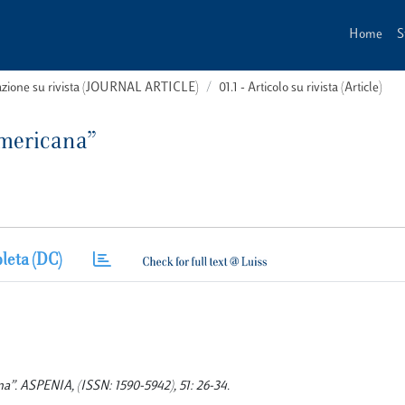
Home
S
cazione su rivista (JOURNAL ARTICLE)
01.1 - Articolo su rivista (Article)
 americana”
leta (DC)
cana”. ASPENIA, (ISSN: 1590-5942), 51: 26-34.