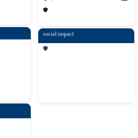
social impact