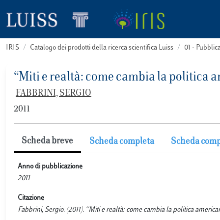
IRIS
Catalogo dei prodotti della ricerca scientifica Luiss
01 - Pubbli
“Miti e realtà: come cambia la politica
FABBRINI, SERGIO
2011
Scheda breve
Scheda completa
Scheda comp
Anno di pubblicazione
2011
Citazione
Fabbrini, Sergio. (2011). “Miti e realtà: come cambia la politica ameri