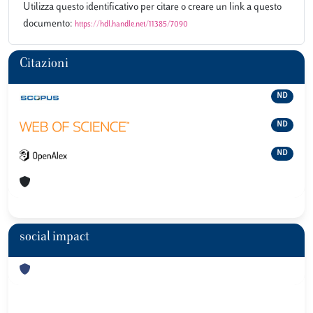
Utilizza questo identificativo per citare o creare un link a questo
documento:
https://hdl.handle.net/11385/7090
Citazioni
ND
ND
ND
social impact