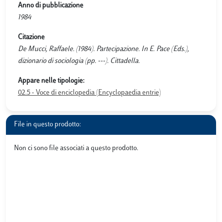
Anno di pubblicazione
1984
Citazione
De Mucci, Raffaele. (1984). Partecipazione. In E. Pace (Eds.),
dizionario di sociologia (pp. ---). Cittadella.
Appare nelle tipologie:
02.5 - Voce di enciclopedia (Encyclopaedia entrie)
File in questo prodotto:
Non ci sono file associati a questo prodotto.