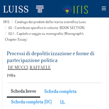
IRIS
Catalogo dei prodotti della ricerca scientifica Luiss
02 - Contributo specifico in volume (BOOK SECTION)
02.1 - Capitolo o saggio su monografia (Monograph’s
Chapter/Essay)
Processi di depoliticizzazione e forme di
partecipazione politica
DE MUCCI, RAFFAELE
1984
Scheda breve
Scheda completa
Scheda completa (DC)