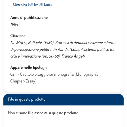
Anno di pubblicazione
1984
Citazione
De Mucci, Raffaele. (1984). Processi di depoliticizzazione e forme
di partecipazione politica. In Aa. Vv. (Eds.), il sistema politico tra
crisi e innovazione (pp. 50-68). Franco Angeli.
Appare nelle tipologie:
02.1 - Capitolo o saggio su monografia (Monograph’s
Chapter/Essay)
File in questo prodotto:
Non ci sono file associati a questo prodotto.