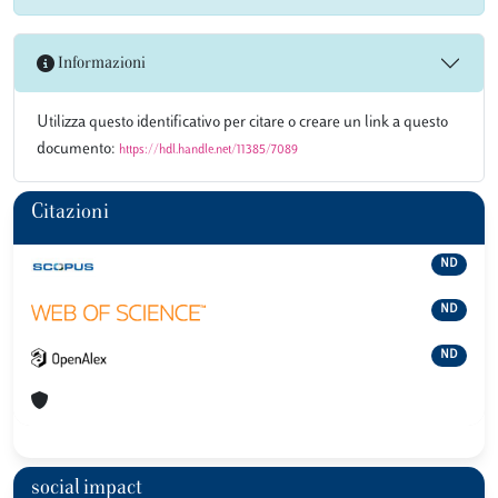
Informazioni
Utilizza questo identificativo per citare o creare un link a questo
documento:
https://hdl.handle.net/11385/7089
Citazioni
ND
ND
ND
social impact