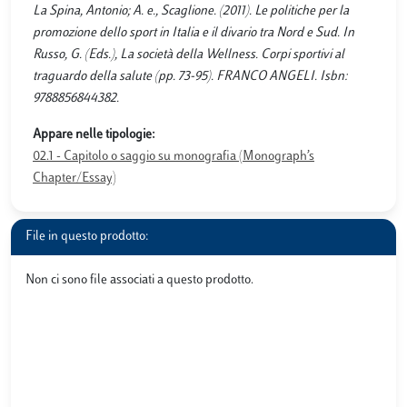
La Spina, Antonio; A. e., Scaglione. (2011). Le politiche per la
promozione dello sport in Italia e il divario tra Nord e Sud. In
Russo, G. (Eds.), La società della Wellness. Corpi sportivi al
traguardo della salute (pp. 73-95). FRANCO ANGELI. Isbn:
9788856844382.
Appare nelle tipologie:
02.1 - Capitolo o saggio su monografia (Monograph’s
Chapter/Essay)
File in questo prodotto:
Non ci sono file associati a questo prodotto.