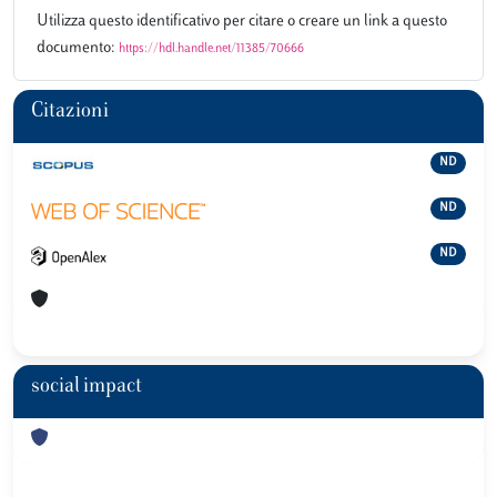
Utilizza questo identificativo per citare o creare un link a questo
documento:
https://hdl.handle.net/11385/70666
Citazioni
ND
ND
ND
social impact