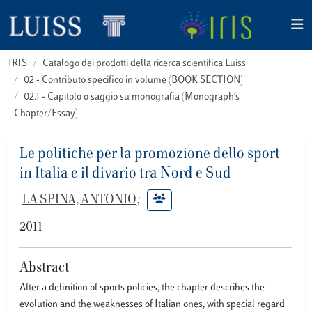
IRIS
Catalogo dei prodotti della ricerca scientifica Luiss
02 - Contributo specifico in volume (BOOK SECTION)
02.1 - Capitolo o saggio su monografia (Monograph’s
Chapter/Essay)
Le politiche per la promozione dello sport
in Italia e il divario tra Nord e Sud
LA SPINA, ANTONIO
;
2011
Abstract
After a definition of sports policies, the chapter describes the
evolution and the weaknesses of Italian ones, with special regard