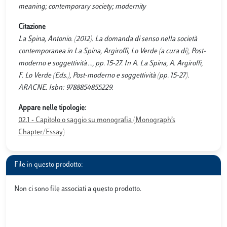
meaning; contemporary society; modernity
Citazione
La Spina, Antonio. (2012). La domanda di senso nella società
contemporanea in La Spina, Argiroffi, Lo Verde (a cura di), Post-
moderno e soggettività …, pp. 15-27. In A. La Spina, A. Argiroffi,
F. Lo Verde (Eds.), Post-moderno e soggettività (pp. 15-27).
ARACNE. Isbn: 9788854855229.
Appare nelle tipologie:
02.1 - Capitolo o saggio su monografia (Monograph’s
Chapter/Essay)
File in questo prodotto:
Non ci sono file associati a questo prodotto.