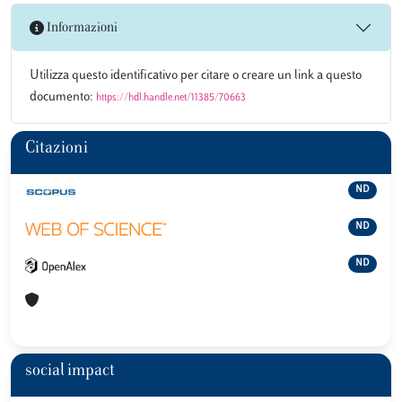
Informazioni
Utilizza questo identificativo per citare o creare un link a questo
documento:
https://hdl.handle.net/11385/70663
Citazioni
ND
ND
ND
social impact