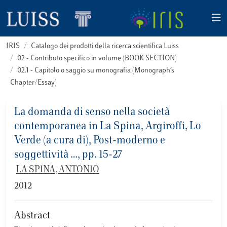
IRIS
Catalogo dei prodotti della ricerca scientifica Luiss
02 - Contributo specifico in volume (BOOK SECTION)
02.1 - Capitolo o saggio su monografia (Monograph’s
Chapter/Essay)
La domanda di senso nella società
contemporanea in La Spina, Argiroffi, Lo
Verde (a cura di), Post-moderno e
soggettività …, pp. 15-27
LA SPINA, ANTONIO
2012
Abstract