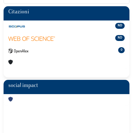
Citazioni
ND
ND
0
social impact