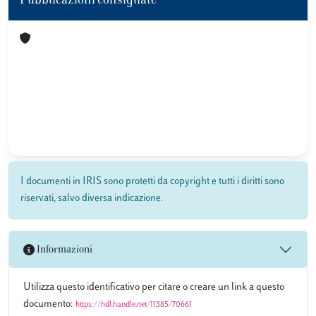
Pubblicazioni consigliate
I documenti in IRIS sono protetti da copyright e tutti i diritti sono
riservati, salvo diversa indicazione.
Informazioni
Utilizza questo identificativo per citare o creare un link a questo
documento:
https://hdl.handle.net/11385/70661