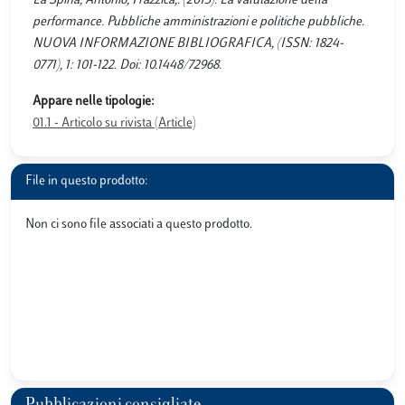
La Spina, Antonio; Frazzica,. (2013). La valutazione della
performance. Pubbliche amministrazioni e politiche pubbliche.
NUOVA INFORMAZIONE BIBLIOGRAFICA, (ISSN: 1824-
0771), 1: 101-122. Doi: 10.1448/72968.
Appare nelle tipologie:
01.1 - Articolo su rivista (Article)
File in questo prodotto:
Non ci sono file associati a questo prodotto.