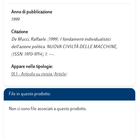
Anno di pubblicazione
1999
Citazione
De Mucci, Raffaele. (1999). I fondamenti individualistici
dell'azione politica. NUOVA CIVILTÀ DELLE MACCHINE,
(ISSN: 1970-9714), 1: ---.
Appare nelle tipologie:
01.1 - Articolo su rivista (Article)
File in questo prodotto:
Non ci sono file associati a questo prodotto.