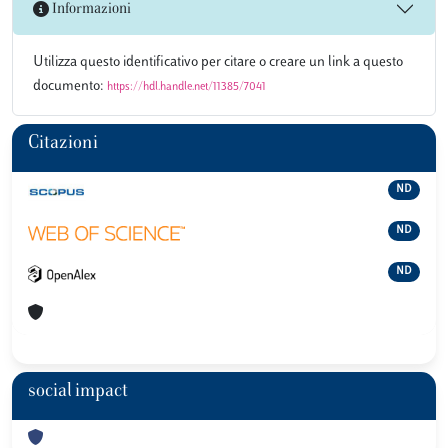
Informazioni
Utilizza questo identificativo per citare o creare un link a questo
documento:
https://hdl.handle.net/11385/7041
Citazioni
ND
ND
ND
social impact