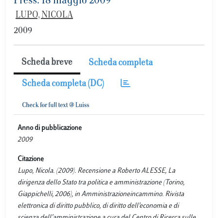
Press. 18 maggio 2009
LUPO, NICOLA
2009
Scheda breve
Scheda completa
Scheda completa (DC)
Anno di pubblicazione
2009
Citazione
Lupo, Nicola. (2009). Recensione a Roberto ALESSE, La
dirigenza dello Stato tra politica e amministrazione (Torino,
Giappichelli, 2006), in Amministrazioneincammino. Rivista
elettronica di diritto pubblico, di diritto dell’economia e di
scienza dell’amministrazione a cura del Centro di Ricerca sulle