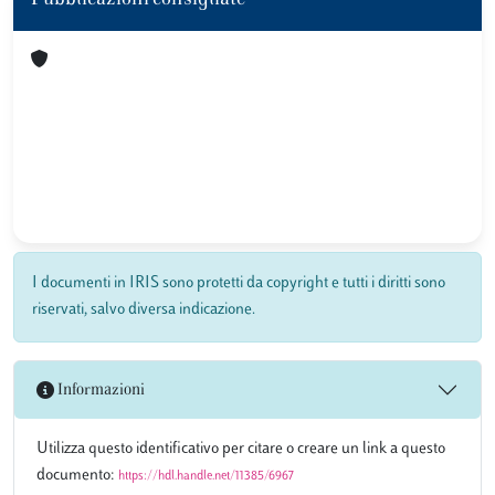
Pubblicazioni consigliate
I documenti in IRIS sono protetti da copyright e tutti i diritti sono
riservati, salvo diversa indicazione.
Informazioni
Utilizza questo identificativo per citare o creare un link a questo
documento:
https://hdl.handle.net/11385/6967