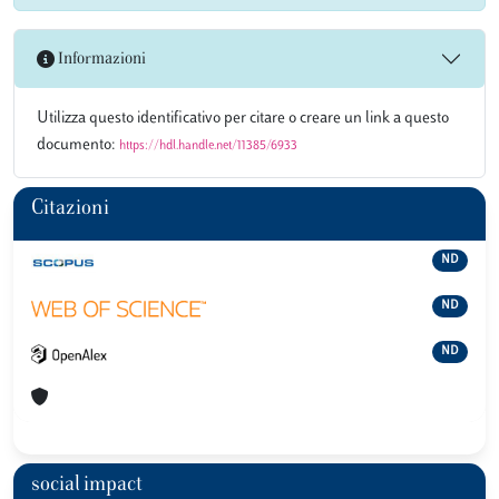
Informazioni
Utilizza questo identificativo per citare o creare un link a questo
documento:
https://hdl.handle.net/11385/6933
Citazioni
ND
ND
ND
social impact