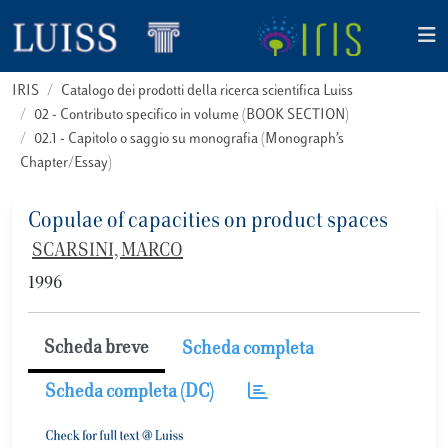
IRIS
Catalogo dei prodotti della ricerca scientifica Luiss
02 - Contributo specifico in volume (BOOK SECTION)
02.1 - Capitolo o saggio su monografia (Monograph’s
Chapter/Essay)
Copulae of capacities on product spaces
SCARSINI, MARCO
1996
Scheda breve
Scheda completa
Scheda completa (DC)