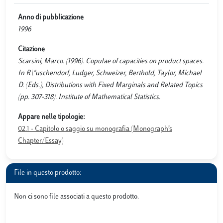
Anno di pubblicazione
1996
Citazione
Scarsini, Marco. (1996). Copulae of capacities on product spaces.
In R\"uschendorf, Ludger, Schweizer, Berthold, Taylor, Michael
D. (Eds.), Distributions with Fixed Marginals and Related Topics
(pp. 307-318). Institute of Mathematical Statistics.
Appare nelle tipologie:
02.1 - Capitolo o saggio su monografia (Monograph’s
Chapter/Essay)
File in questo prodotto:
Non ci sono file associati a questo prodotto.