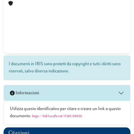
I documenti in IRIS sono protetti da copyright e tutti i diritti sono
riservati, salvo diversa indicazione.
Informazioni
Utilizza questo identificativo per citare o creare un link a questo
documento:
https://hdl.handle.net/11385/69056
Citazioni