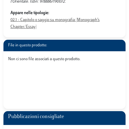
l'Orientale. Isbn: 9788867190072.
Appare nelle tipologie:
02.1 - Capitolo o saggio su monografia (Monograph’s
Chapter/Essay)
File in questo prodotto:
Non ci sono file associati a questo prodotto.
Pubblicazioni consigliate