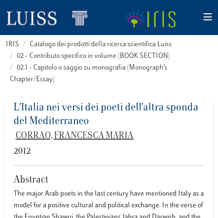
IRIS
Catalogo dei prodotti della ricerca scientifica Luiss
02 - Contributo specifico in volume (BOOK SECTION)
02.1 - Capitolo o saggio su monografia (Monograph’s
Chapter/Essay)
L'Italia nei versi dei poeti dell'altra sponda
del Mediterraneo
CORRAO, FRANCESCA MARIA
2012
Abstract
The major Arab poets in the last century have mentioned Italy as a
model for a positive cultural and political exchange. In the verse of
the Egyptian Shawqi, the Palestinians Jabra and Darwish, and the