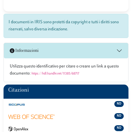
I documenti in IRIS sono protetti da copyright e tutti i diritti sono
riservati, salvo diversa indicazione.
Informazioni
Utilizza questo identificativo per citare o creare un link a questo
documento:
https://hdl.handle.net/11385/68717
Citazioni
ND
ND
ND