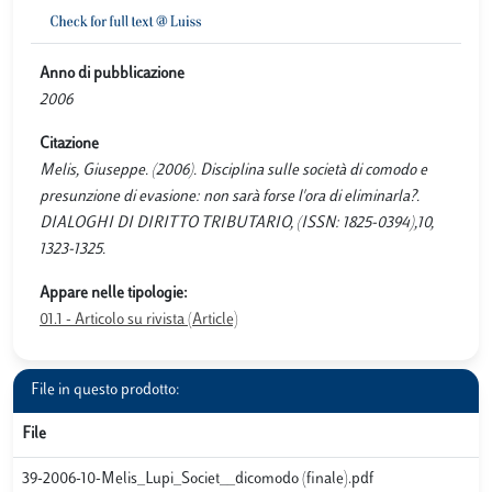
Anno di pubblicazione
2006
Citazione
Melis, Giuseppe. (2006). Disciplina sulle società di comodo e
presunzione di evasione: non sarà forse l'ora di eliminarla?.
DIALOGHI DI DIRITTO TRIBUTARIO, (ISSN: 1825-0394),10,
1323-1325.
Appare nelle tipologie:
01.1 - Articolo su rivista (Article)
File in questo prodotto:
File
39-2006-10-Melis_Lupi_Societ__dicomodo (finale).pdf