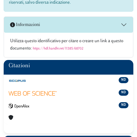
riservati, salvo diversa indicazione.
Informazioni
Utilizza questo identificativo per citare o creare un link a questo
documento:
https://hdl.handle.net/11385/68702
Citazioni
ND
ND
ND