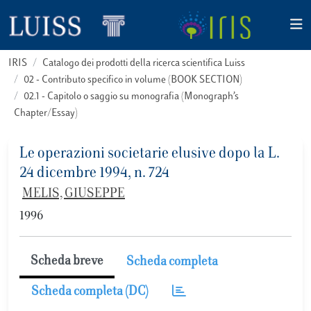
IRIS
Catalogo dei prodotti della ricerca scientifica Luiss
02 - Contributo specifico in volume (BOOK SECTION)
02.1 - Capitolo o saggio su monografia (Monograph’s
Chapter/Essay)
Le operazioni societarie elusive dopo la L.
24 dicembre 1994, n. 724
MELIS, GIUSEPPE
1996
Scheda breve
Scheda completa
Scheda completa (DC)