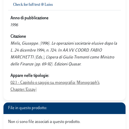
Anno di pubblicazione
1996
Citazione
Melis, Giuseppe. (1996). Le operazioni societarie elusive dopo la
L. 24 dicembre 1994, n. 724. In AA.VV. COORD. FABIO
MARCHETTI (Eds.), L’opera di Giulio Tremonti come Ministro
delle Finanze (pp. 69-92). Edizioni Quasar.
Appare nelle tipologie:
02.1 - Capitolo o saggio su monografia (Monograph’s
Chapter/Essay)
File in questo prodotto:
Non ci sono file associati a questo prodotto.