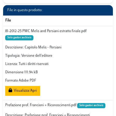
File in questo prodotto:
File
81-2012-25 PMC Melis and Persiani estratto finale.pdf
Solo gestori archivio
Descrizione: Capitolo Melis - Persiani
Tipologia: Versione dell'editore
Licenza: Tutti i diritti riservati
Dimensione 111.94 kB
Formato Adobe PDF
Visualizza/Apri
Prefazione prof. Francioni + Riconoscimenti.pdf
Solo gestori archivio
Descrizione: Prefazione prof. Francioni + Riconoscimenti