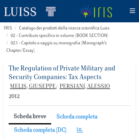
IRIS
Catalogo dei prodotti della ricerca scientifica Luiss
02 - Contributo specifico in volume (BOOK SECTION)
02.1 - Capitolo o saggio su monografia (Monograph’s
Chapter/Essay)
The Regulation of Private Military and
Security Companies: Tax Aspects
MELIS, GIUSEPPE
;
PERSIANI, ALESSIO
2012
Scheda breve
Scheda completa
Scheda completa (DC)