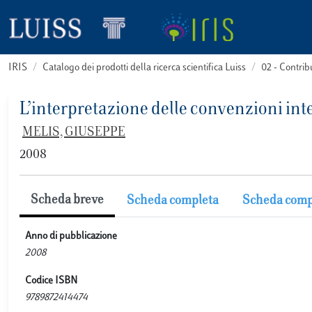
IRIS
Catalogo dei prodotti della ricerca scientifica Luiss
02 - Contri
L’interpretazione delle convenzioni int
MELIS, GIUSEPPE
2008
Scheda breve
Scheda completa
Scheda comp
Anno di pubblicazione
2008
Codice ISBN
9789872414474