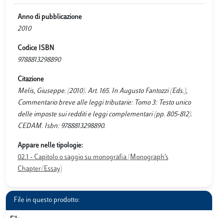
Anno di pubblicazione
2010
Codice ISBN
9788813298890
Citazione
Melis, Giuseppe. (2010). Art. 165. In Augusto Fantozzi (Eds.),
Commentario breve alle leggi tributarie: Tomo 3: Testo unico
delle imposte sui redditi e leggi complementari (pp. 805-812).
CEDAM. Isbn: 9788813298890.
Appare nelle tipologie:
02.1 - Capitolo o saggio su monografia (Monograph’s
Chapter/Essay)
File in questo prodotto: