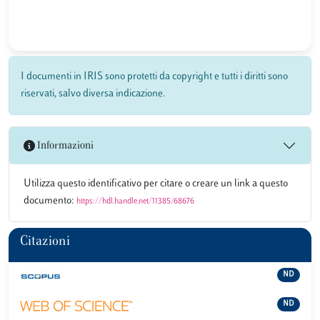
I documenti in IRIS sono protetti da copyright e tutti i diritti sono
riservati, salvo diversa indicazione.
Informazioni
Utilizza questo identificativo per citare o creare un link a questo
documento:
https://hdl.handle.net/11385/68676
Citazioni
ND
ND