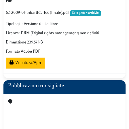
File
62-2009-01-tribart165-166 (finale).pdf
Solo gestori archivio
Tipologia: Versione dell'editore
Licenza: DRM (Digital rights management) non definiti
Dimensione 239.57 kB
Formato Adobe PDF
Visualizza/Apri
Pubblicazioni consigliate