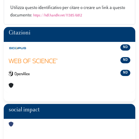
Utilizza questo identificativo per citare o creare un link a questo
documento:
https://hdl.handle.net/11385/6812
Citazioni
ND
ND
ND
social impact