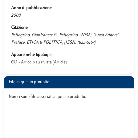
Anno di pubblicazione
2008
Citazione
Pellegrino, Gianfranco; G., Pellegrino. (2008). Guest Editors’
Preface. ETICA & POLITICA, (ISSN: 1825-5167)
Appare nelle tipologie:
01.1 - Articolo su rivista (Article)
File in questo prodotto:
Non ci sono file associati a questo prodotto.