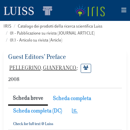
IRIS
Catalogo dei prodotti della ricerca scientifica Luiss
01 - Pubblicazione su rivista (JOURNAL ARTICLE)
01.1 - Articolo su rivista (Article)
Guest Editors’ Preface
PELLEGRINO, GIANFRANCO
;
2008
Scheda breve
Scheda completa
Scheda completa (DC)